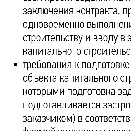
заключения контракта, п
одновременно выполнени
строительству и вводу в
капитального строительс
требования к подготовке
объекта капитального стр
которыми подготовка за
подготавливается застр
заказчиком) в соответст