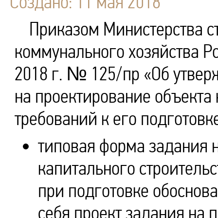
Создано: 11 мая 2018
Приказом Министерства с
коммунального хозяйства Р
2018 г. № 125/пр «Об утве
на проектирование объекта 
требований к его подготовк
типовая форма задания 
капитального строитель
при подготовке обоснов
себя проект задания на 