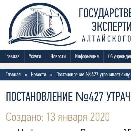
Главная
Услуги
Новости
Информация
Об учрежде
Главная
»
Новости
»
Постановление №427 утрачивает силу
ПОСТАНОВЛЕНИЕ №427 УТРАЧ
Создано: 13 января 2020